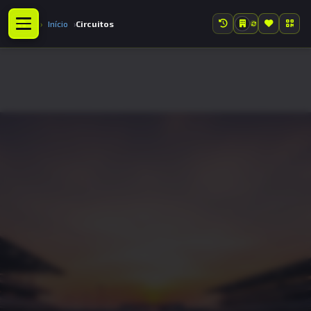
Início
Circuitos