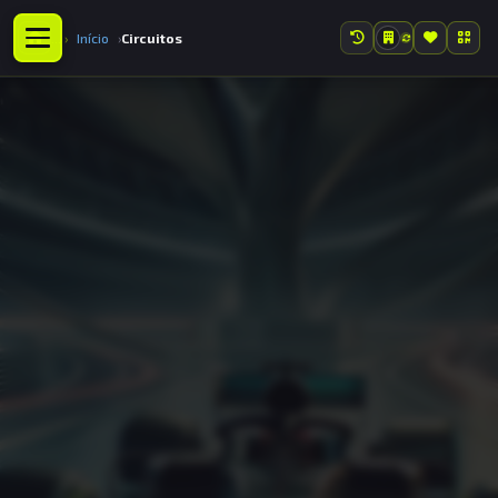
Início
Circuitos