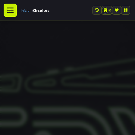
Início
Circuitos