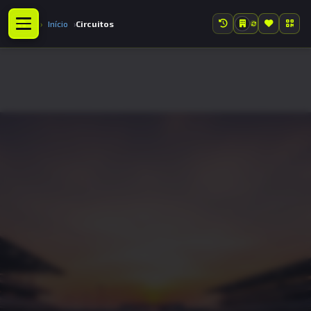
Início
Circuitos