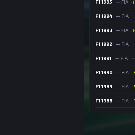
F1 1995
— FIA
· 
F1 1994
— FIA
·
F1 1993
— FIA
· 
F1 1992
— FIA
·
F1 1991
— FIA
· 
F1 1990
— FIA
·
F1 1989
— FIA
·
F1 1988
— FIA
·