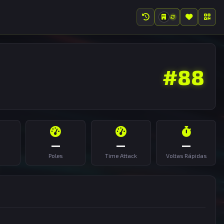
#88
—
—
—
Poles
Time Attack
Voltas Rápidas