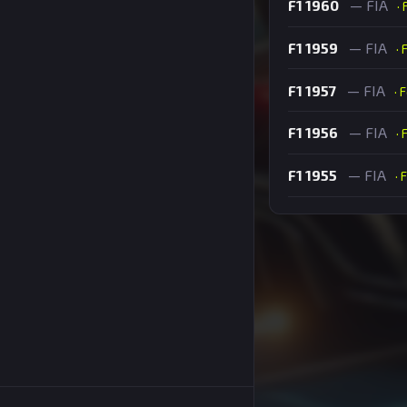
F1 1960
— FIA
·
F1 1959
— FIA
· 
F1 1957
— FIA
· 
F1 1956
— FIA
· 
F1 1955
— FIA
· 