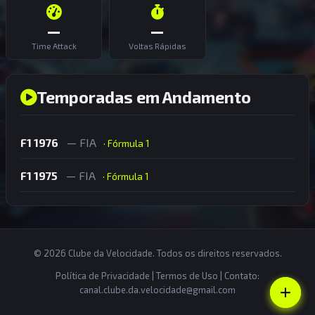
—
—
Time Attack
Voltas Rápidas
Temporadas em Andamento
F1 1976
— FIA
· Fórmula 1
F1 1975
— FIA
· Fórmula 1
© 2026 Clube da Velocidade. Todos os direitos reservados.
Política de Privacidade
|
Termos de Uso
| Contato:
canal.clube.da.velocidade@gmail.com