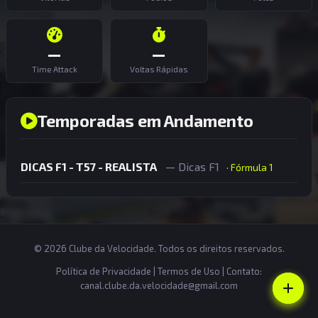
—
—
Time Attack
Voltas Rápidas
Temporadas em Andamento
DICAS F1 - T57 - REALISTA
— Dicas F1
· Fórmula 1
© 2026 Clube da Velocidade. Todos os direitos reservados.
Política de Privacidade
|
Termos de Uso
| Contato:
canal.clube.da.velocidade@gmail.com