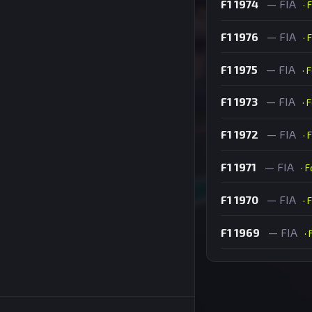
F1 1974
— FIA
· 
F1 1976
— FIA
· 
F1 1975
— FIA
· 
F1 1973
— FIA
· 
F1 1972
— FIA
· 
F1 1971
— FIA
· 
F1 1970
— FIA
· 
F1 1969
— FIA
·