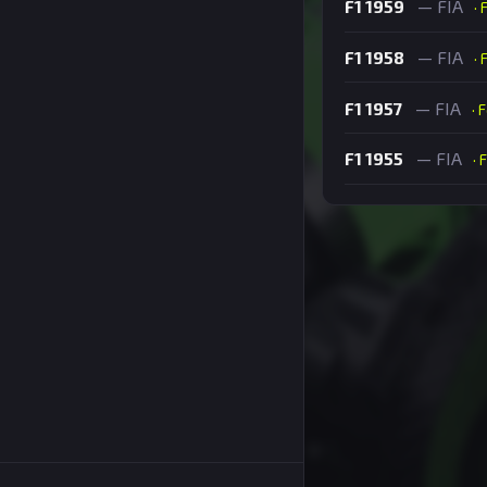
F1 1959
— FIA
· 
F1 1958
— FIA
· 
F1 1957
— FIA
· 
F1 1955
— FIA
· 