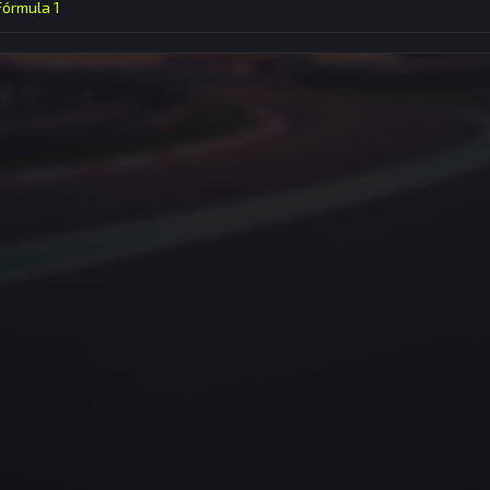
 Fórmula 1