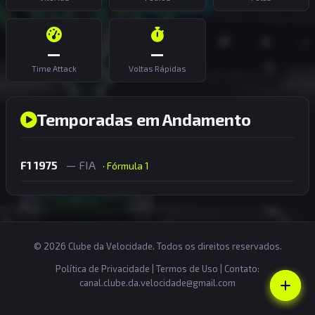
—
—
Time Attack
Voltas Rápidas
Temporadas em Andamento
F1 1975
— FIA
· Fórmula 1
© 2026 Clube da Velocidade. Todos os direitos reservados.
Política de Privacidade
|
Termos de Uso
| Contato:
canal.clube.da.velocidade@gmail.com