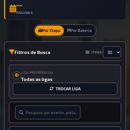
--
PÁGINAS
Por Etapa
Por Bateria
Filtros de Busca
ITENS:
LIGA PREFERENCIAL
Todas as ligas
TROCAR LIGA