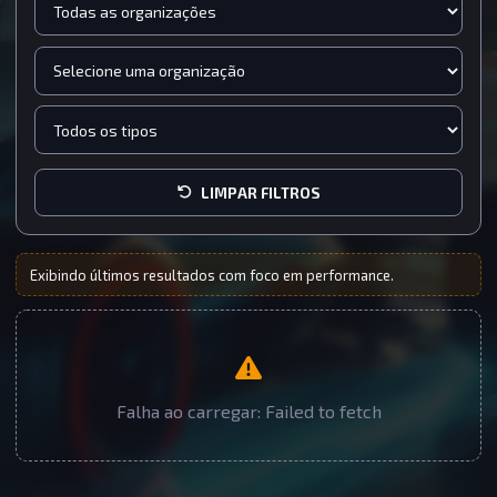
LIMPAR FILTROS
Exibindo últimos resultados com foco em performance.
Falha ao carregar: Failed to fetch