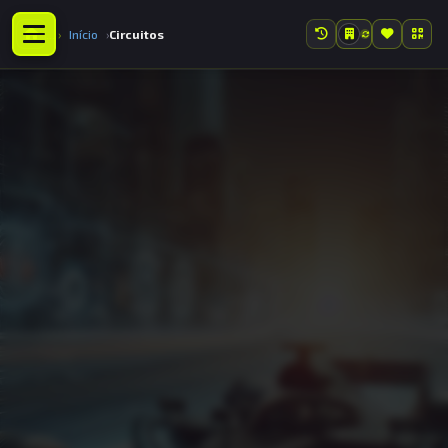
Início
Circuitos