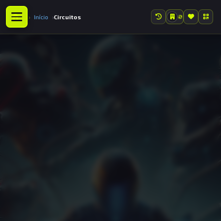
Início
Circuitos