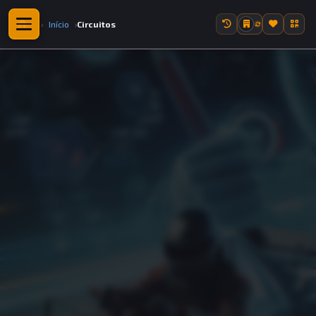
Início
Circuitos