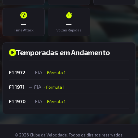
—
—
Time Attack
Voltas Rápidas
Temporadas em Andamento
F1 1972
— FIA
· Fórmula 1
F1 1971
— FIA
· Fórmula 1
F1 1970
— FIA
· Fórmula 1
© 2026 Clube da Velocidade. Todos os direitos reservados.