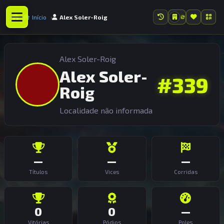
Início
Alex Soler-Roig
Alex Soler-Roig
Alex Soler-
#339
Roig
Localidade não informada
—
—
—
Títulos
Vices
Corridas
0
0
—
Vitórias
Pódios
Poles