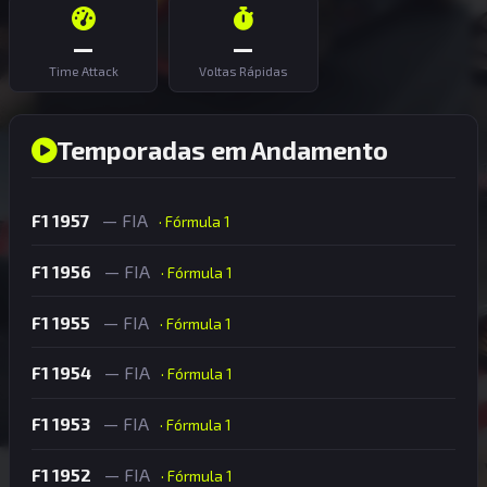
—
—
Time Attack
Voltas Rápidas
Temporadas em Andamento
F1 1957
— FIA
· Fórmula 1
F1 1956
— FIA
· Fórmula 1
F1 1955
— FIA
· Fórmula 1
F1 1954
— FIA
· Fórmula 1
F1 1953
— FIA
· Fórmula 1
F1 1952
— FIA
· Fórmula 1