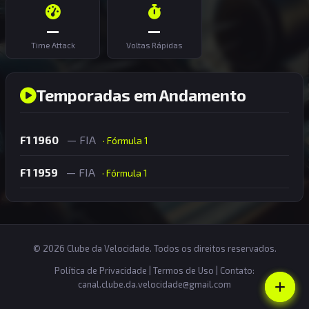
—
—
Time Attack
Voltas Rápidas
Temporadas em Andamento
F1 1960
— FIA
· Fórmula 1
F1 1959
— FIA
· Fórmula 1
© 2026 Clube da Velocidade. Todos os direitos reservados.
Política de Privacidade
|
Termos de Uso
| Contato:
canal.clube.da.velocidade@gmail.com