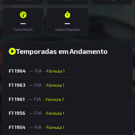
—
—
Time Attack
Voltas Rápidas
Temporadas em Andamento
F1 1964
— FIA
· Fórmula 1
F1 1963
— FIA
· Fórmula 1
F1 1961
— FIA
· Fórmula 1
F1 1956
— FIA
· Fórmula 1
F1 1954
— FIA
· Fórmula 1