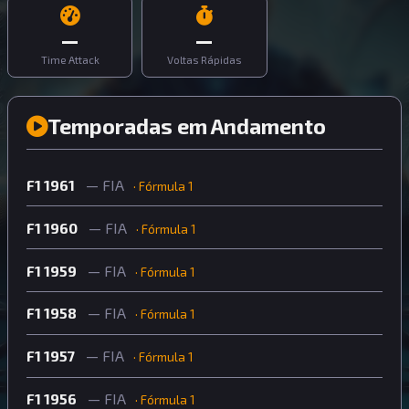
—
—
Time Attack
Voltas Rápidas
Temporadas em Andamento
F1 1961
— FIA
· Fórmula 1
F1 1960
— FIA
· Fórmula 1
F1 1959
— FIA
· Fórmula 1
F1 1958
— FIA
· Fórmula 1
F1 1957
— FIA
· Fórmula 1
F1 1956
— FIA
· Fórmula 1