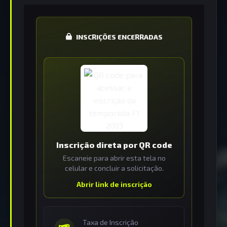
INSCRIÇÕES ENCERRADAS
Inscrição direta por QR code
Escaneie para abrir esta tela no
celular e concluir a solicitação.
Abrir link de inscrição
Taxa de Inscrição