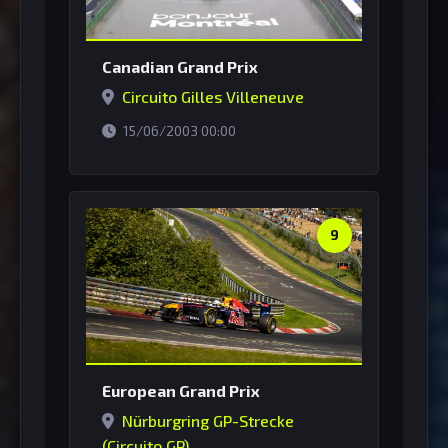
Canadian Grand Prix
Circuito Gilles Villeneuve
horário de Brasília
15/06/2003 00:00
9
European Grand Prix
Nürburgring GP-Strecke
(Circuito GP)