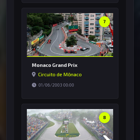
7
Monaco Grand Prix
Circuito de Mônaco
horário de Brasília
01/06/2003 00:00
8