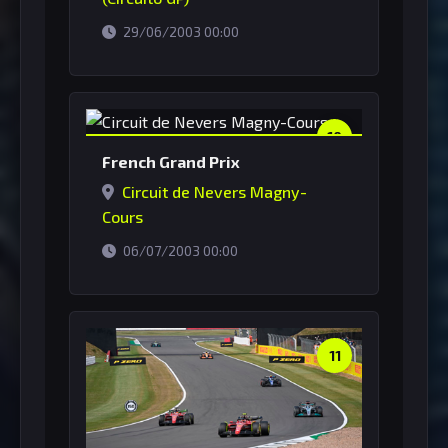
horário de Brasília
29/06/2003 00:00
10
French Grand Prix
Circuit de Nevers Magny-
Cours
horário de Brasília
06/07/2003 00:00
11