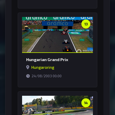
13
Hungarian Grand Prix
Hungaroring
horário de Brasília
24/08/2003 00:00
14