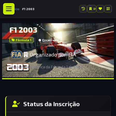
Início
F1 2003
F1 2003
Fórmula 1
Encerrada
Organizado por:
FIA
Temporada histórica da Fórmula 1 de 2003
Status da Inscrição