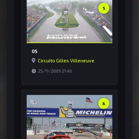
5
05
Circuito Gilles Villeneuve
horário de Brasília
25/11/2009 21:45
6