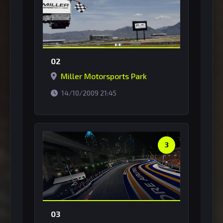
02
Miller Motorsports Park
horário de Brasília
14/10/2009 21:45
3
03