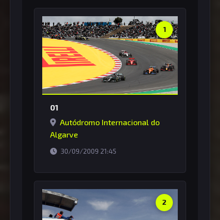
1
01
Autódromo Internacional do
Algarve
horário de Brasília
30/09/2009 21:45
2