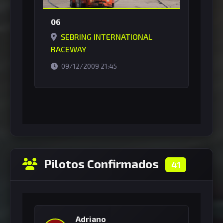
06
SEBRING INTERNATIONAL
RACEWAY
horário de Brasília
09/12/2009 21:45
Pilotos Confirmados
41
Adriano