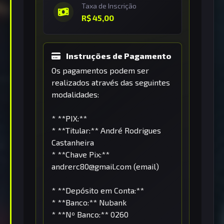
Taxa de Inscrição
R$ 45,00
Instruções de Pagamento
Os pagamentos podem ser
realizados através das seguintes
modalidades:
* **PIX:**
* **Titular:** André Rodrigues
Castanheira
* **Chave Pix:**
andrerc80@gmail.com (email)
* **Depósito em Conta:**
* **Banco:** Nubank
* **Nº Banco:** 0260