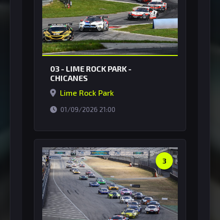
03 - LIME ROCK PARK -
CHICANES
Lime Rock Park
horário de Brasília
01/09/2026 21:00
3