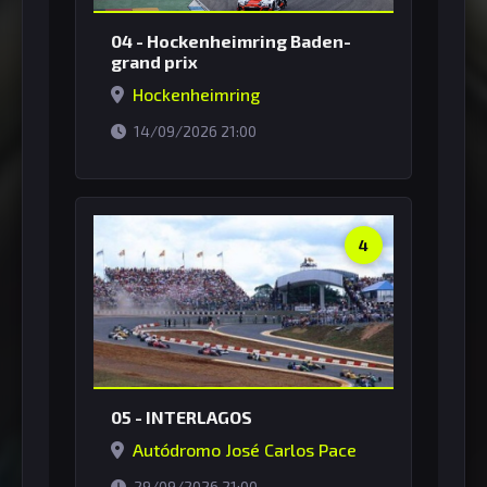
04 - Hockenheimring Baden-
grand prix
Hockenheimring
horário de Brasília
14/09/2026 21:00
4
05 - INTERLAGOS
Autódromo José Carlos Pace
horário de Brasília
29/09/2026 21:00