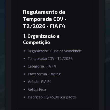
Regulamento da
Temporada CDV -
T2/2026 - FIA F4
1. Organização e
Competição
Organizador: Clube da Velocidade
Temporada: CDV - T2/2026
Categoria: FIA F4
Plataforma: iRacing
Veículo: FIA F4
Setup: Fixo
Inscrição: R$ 45,00 por piloto
2. Links Úteis