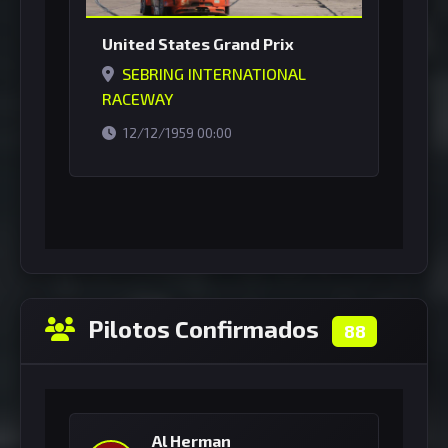
United States Grand Prix
SEBRING INTERNATIONAL
RACEWAY
horário de Brasília
12/12/1959 00:00
Pilotos Confirmados
88
Al Herman