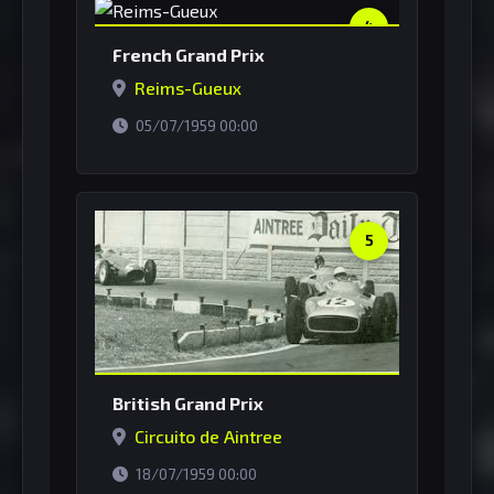
4
French Grand Prix
Reims-Gueux
horário de Brasília
05/07/1959 00:00
5
British Grand Prix
Circuito de Aintree
horário de Brasília
18/07/1959 00:00