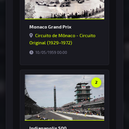
Monaco Grand Prix
Circuito de Mônaco - Circuito
Original (1929–1972)
horário de Brasília
10/05/1959 00:00
2
Indianapolis 500