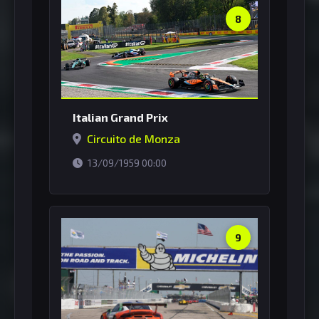
8
Italian Grand Prix
Circuito de Monza
horário de Brasília
13/09/1959 00:00
9