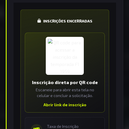
INSCRIÇÕES ENCERRADAS
Inscrição direta por QR code
Escaneie para abrir esta tela no
celular e concluir a solicitação.
Abrir link de inscrição
Taxa de Inscrição