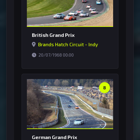
British Grand Prix
Brands Hatch Circuit - Indy
horário de Brasília
20/07/1968 00:00
8
German Grand Prix