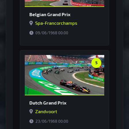
Belgian Grand Prix
Spa-Francorchamps
horário de Brasília
09/06/1968 00:00
5
Dutch Grand Prix
Zandvoort
horário de Brasília
23/06/1968 00:00