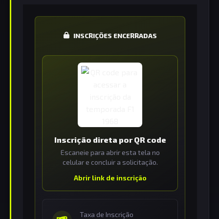
INSCRIÇÕES ENCERRADAS
Inscrição direta por QR code
Escaneie para abrir esta tela no
celular e concluir a solicitação.
Abrir link de inscrição
Taxa de Inscrição