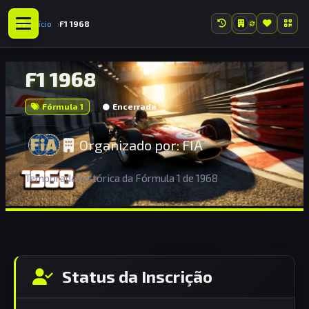
Início
F1 1968
F1 1968
Fórmula 1
Encerrada
Organizado por:
FIA
Temporada histórica da Fórmula 1 de 1968
Status da Inscrição