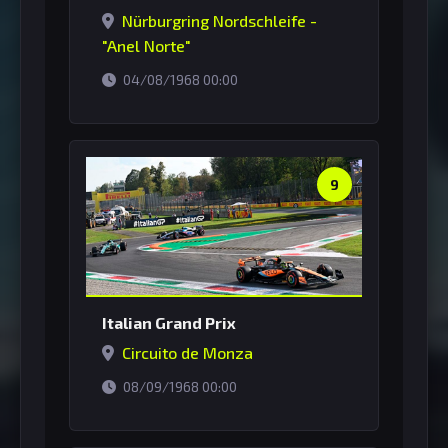
Nürburgring Nordschleife -
"Anel Norte"
horário de Brasília
04/08/1968 00:00
9
Italian Grand Prix
Circuito de Monza
horário de Brasília
08/09/1968 00:00