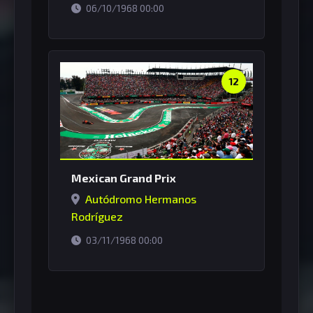
horário de Brasília
06/10/1968 00:00
12
Mexican Grand Prix
Autódromo Hermanos
Rodríguez
horário de Brasília
03/11/1968 00:00