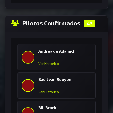
Pilotos Confirmados
43
Andrea de Adamich
Ver Histórico
Basil van Rooyen
Ver Histórico
Bill Brack