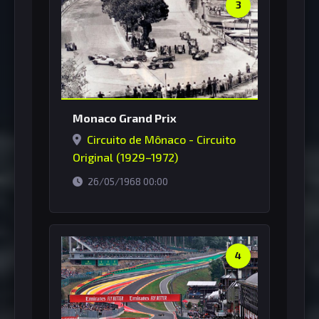
3
Monaco Grand Prix
Circuito de Mônaco - Circuito
Original (1929–1972)
horário de Brasília
26/05/1968 00:00
4