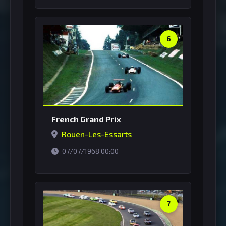
6
French Grand Prix
Rouen-Les-Essarts
horário de Brasília
07/07/1968 00:00
7