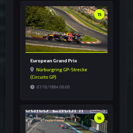
15
European Grand Prix
Nürburgring GP-Strecke
(Circuito GP)
horário de Brasília
07/10/1984 00:00
16