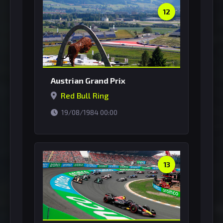
12
Austrian Grand Prix
Red Bull Ring
horário de Brasília
19/08/1984 00:00
13