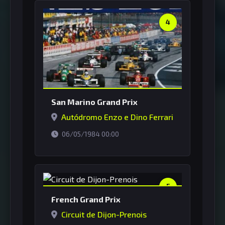
4
San Marino Grand Prix
Autódromo Enzo e Dino Ferrari
horário de Brasília
06/05/1984 00:00
5
French Grand Prix
Circuit de Dijon-Prenois