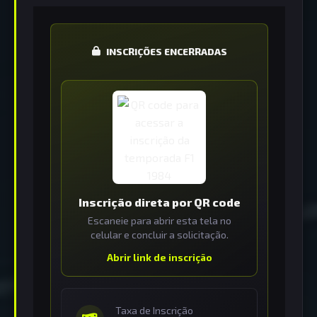
INSCRIÇÕES ENCERRADAS
Inscrição direta por QR code
Escaneie para abrir esta tela no
celular e concluir a solicitação.
Abrir link de inscrição
Taxa de Inscrição