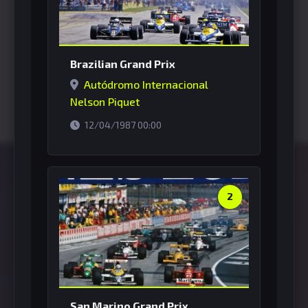
Brazilian Grand Prix
Autódromo Internacional
Nelson Piquet
horário de Brasília
12/04/1987 00:00
2
San Marino Grand Prix