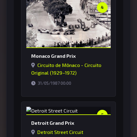
4
Monaco Grand Prix
Circuito de Mônaco - Circuito
Original (1929–1972)
horário de Brasília
31/05/1987 00:00
5
Detroit Grand Prix
Detroit Street Circuit