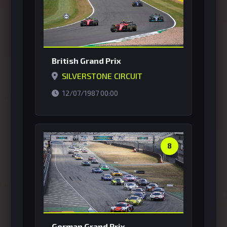
British Grand Prix
SILVERSTONE CIRCUIT
horário de Brasília
12/07/1987 00:00
8
German Grand Prix