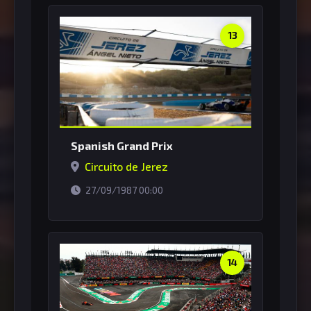
13
Spanish Grand Prix
Circuito de Jerez
horário de Brasília
27/09/1987 00:00
14