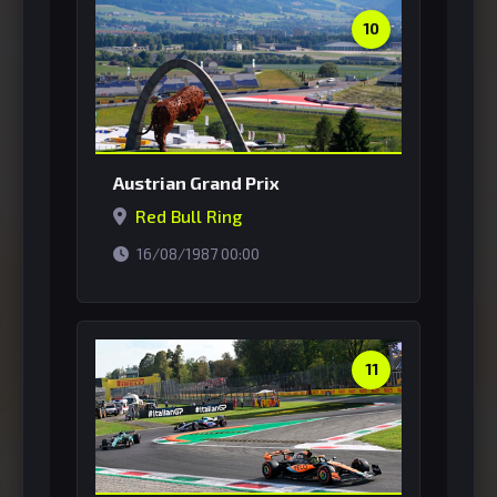
10
Austrian Grand Prix
Red Bull Ring
horário de Brasília
16/08/1987 00:00
11