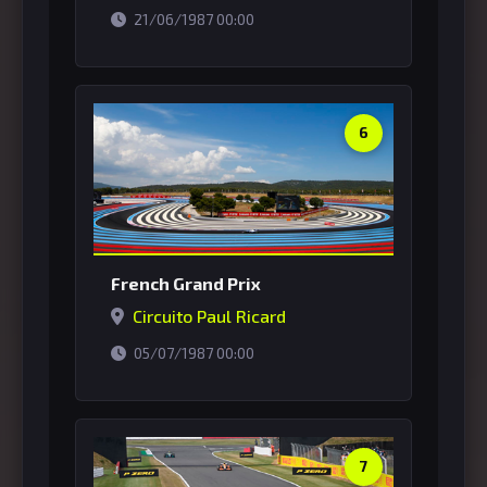
horário de Brasília
21/06/1987 00:00
6
French Grand Prix
Circuito Paul Ricard
horário de Brasília
05/07/1987 00:00
7