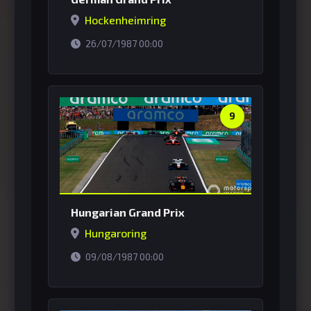
Hockenheimring
horário de Brasília
26/07/1987 00:00
9
Hungarian Grand Prix
Hungaroring
horário de Brasília
09/08/1987 00:00