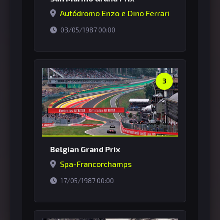
Autódromo Enzo e Dino Ferrari
horário de Brasília
03/05/1987 00:00
3
Belgian Grand Prix
Spa-Francorchamps
horário de Brasília
17/05/1987 00:00