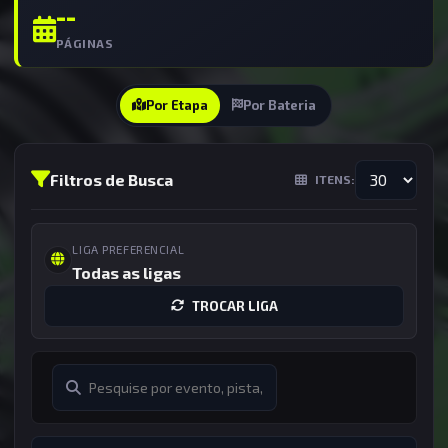
--
PÁGINAS
Por Etapa
Por Bateria
Filtros de Busca
ITENS:
LIGA PREFERENCIAL
Todas as ligas
TROCAR LIGA