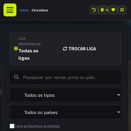
Início
Circuitos
LIGA
PREFERENCIAL
TROCAR LIGA
Todas as
ligas
Com próximos eventos