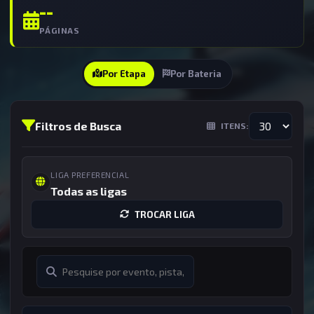
--
PÁGINAS
Por Etapa
Por Bateria
Filtros de Busca
ITENS:
LIGA PREFERENCIAL
Todas as ligas
TROCAR LIGA